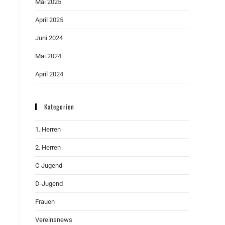
Mai 2025
April 2025
Juni 2024
Mai 2024
April 2024
Kategorien
1. Herren
2. Herren
C-Jugend
D-Jugend
Frauen
Vereinsnews