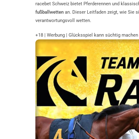
racebet Schweiz bietet Pferderennen und klassis
fußballwetten
an. Dieser Leitfaden zeigt, wie Sie s
verantwortungsvoll wetten.
+18 | Werbung | Glücksspiel kann süchtig machen