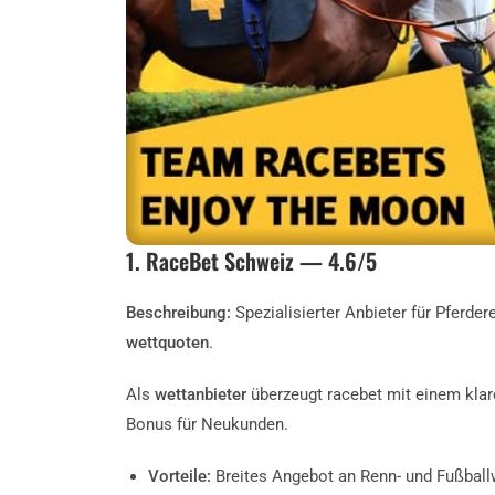
1. RaceBet Schweiz — 4.6/5
Beschreibung:
Spezialisierter Anbieter für Pferde
wettquoten
.
Als
wettanbieter
überzeugt racebet mit einem kla
Bonus für Neukunden.
Vorteile:
Breites Angebot an Renn- und Fußballwe