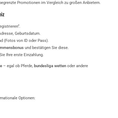
 begrenzte Promotionen im Vergleich zu großen Anbietern.
eiz
gistrieren“.
Adresse, Geburtsdatum.
oad (Fotos von ID oder Pass).
ommensbonus
und bestätigen Sie diese.
ie Ihre erste Einzahlung.
ne
– egal ob Pferde,
bundesliga wetten
oder andere
rnationale Optionen: