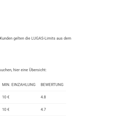
U-Kunden gelten die LUGAS-Limits aus dem
uchen, hier eine Übersicht:
MIN. EINZAHLUNG
BEWERTUNG
10 €
4.8
10 €
4.7