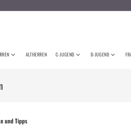
ERREN
ALTHERREN
C-JUGEND
D-JUGEND
FR
n
te und Tipps