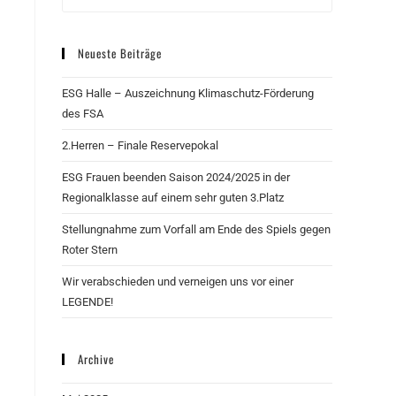
Neueste Beiträge
ESG Halle – Auszeichnung Klimaschutz-Förderung
des FSA
2.Herren – Finale Reservepokal
ESG Frauen beenden Saison 2024/2025 in der
Regionalklasse auf einem sehr guten 3.Platz
Stellungnahme zum Vorfall am Ende des Spiels gegen
Roter Stern
Wir verabschieden und verneigen uns vor einer
LEGENDE!
Archive