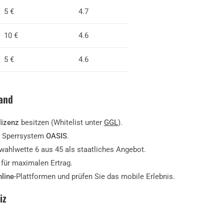
5 €
4.7
10 €
4.6
5 €
4.6
land
lizenz
besitzen (Whitelist unter
GGL
).
 Sperrsystem
OASIS
.
ahlwette 6 aus 45 als staatliches Angebot.
für maximalen Ertrag.
line
-Plattformen und prüfen Sie das mobile Erlebnis.
iz