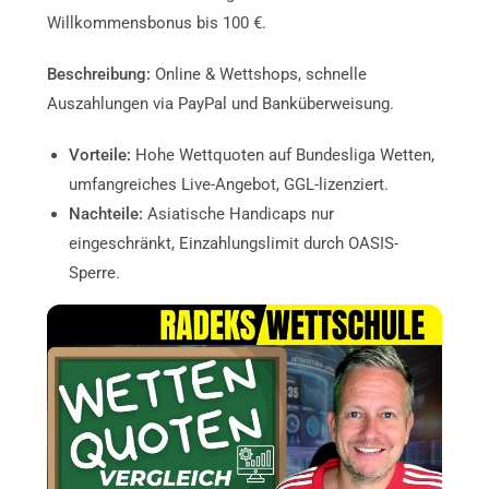
Willkommensbonus bis 100 €.
Beschreibung:
Online & Wettshops, schnelle
Auszahlungen via PayPal und Banküberweisung.
Vorteile:
Hohe Wettquoten auf Bundesliga Wetten,
umfangreiches Live-Angebot, GGL-lizenziert.
Nachteile:
Asiatische Handicaps nur
eingeschränkt, Einzahlungslimit durch OASIS-
Sperre.