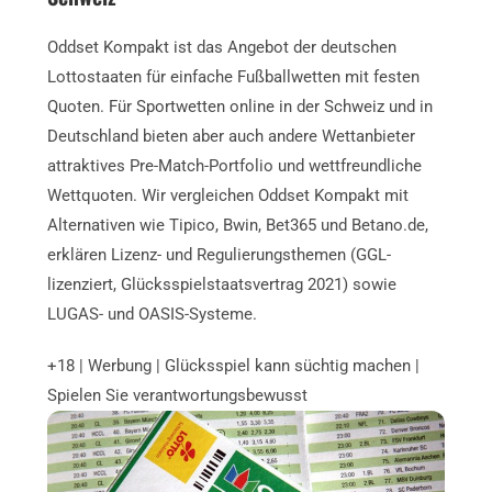
Oddset Kompakt ist das Angebot der deutschen
Lottostaaten für einfache Fußballwetten mit festen
Quoten. Für Sportwetten online in der Schweiz und in
Deutschland bieten aber auch andere Wettanbieter
attraktives Pre-Match-Portfolio und wettfreundliche
Wettquoten. Wir vergleichen Oddset Kompakt mit
Alternativen wie Tipico, Bwin, Bet365 und Betano.de,
erklären Lizenz- und Regulierungsthemen (GGL-
lizenziert, Glücksspielstaatsvertrag 2021) sowie
LUGAS- und OASIS-Systeme.
+18 | Werbung | Glücksspiel kann süchtig machen |
Spielen Sie verantwortungsbewusst