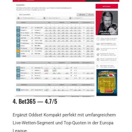
4. Bet365 — 4.7/5
Ergänzt Oddset Kompakt perfekt mit umfangreichem
Live-Wetten-Segment und Top-Quoten in der Europa
League.