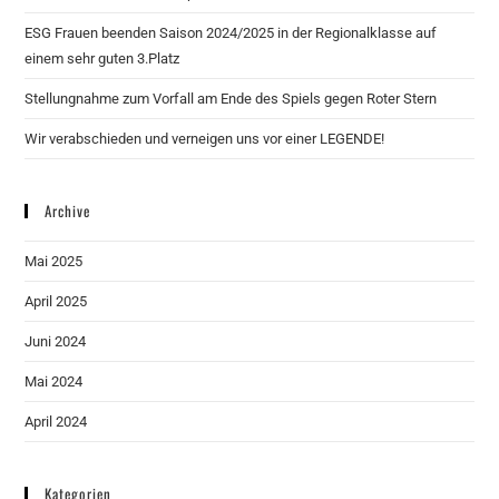
ESG Frauen beenden Saison 2024/2025 in der Regionalklasse auf
einem sehr guten 3.Platz
Stellungnahme zum Vorfall am Ende des Spiels gegen Roter Stern
Wir verabschieden und verneigen uns vor einer LEGENDE!
Archive
Mai 2025
April 2025
Juni 2024
Mai 2024
April 2024
Kategorien