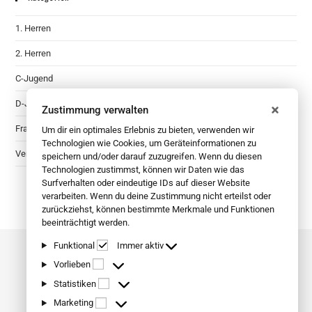
1. Herren
2. Herren
C-Jugend
D-Jugend
Zustimmung verwalten
Frauen
Um dir ein optimales Erlebnis zu bieten, verwenden wir
Technologien wie Cookies, um Geräteinformationen zu
Vereinsnews
speichern und/oder darauf zuzugreifen. Wenn du diesen
Technologien zustimmst, können wir Daten wie das
Surfverhalten oder eindeutige IDs auf dieser Website
verarbeiten. Wenn du deine Zustimmung nicht erteilst oder
zurückziehst, können bestimmte Merkmale und Funktionen
beeinträchtigt werden.
Funktional
Immer aktiv
Vorlieben
Statistiken
Marketing