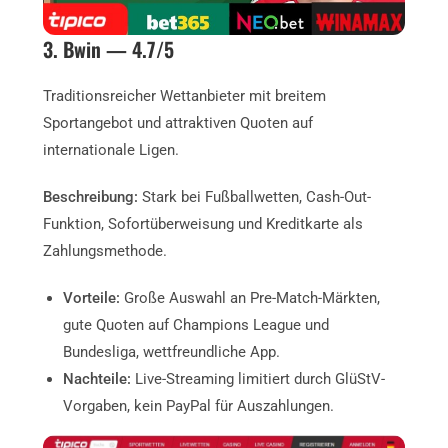
3. Bwin — 4.7/5
Traditionsreicher Wettanbieter mit breitem
Sportangebot und attraktiven Quoten auf
internationale Ligen.
Beschreibung:
Stark bei Fußballwetten, Cash-Out-
Funktion, Sofortüberweisung und Kreditkarte als
Zahlungsmethode.
Vorteile:
Große Auswahl an Pre-Match-Märkten,
gute Quoten auf Champions League und
Bundesliga, wettfreundliche App.
Nachteile:
Live-Streaming limitiert durch GlüStV-
Vorgaben, kein PayPal für Auszahlungen.