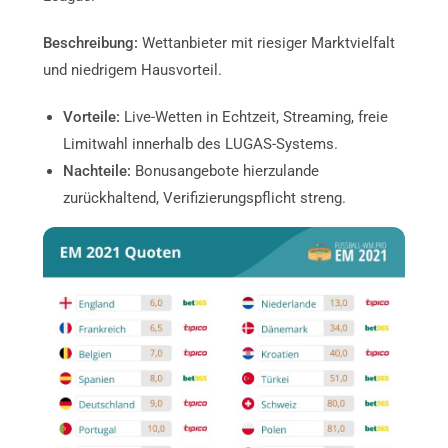
Beschreibung:
Wettanbieter mit riesiger Marktvielfalt
und niedrigem Hausvorteil.
Vorteile:
Live-Wetten in Echtzeit, Streaming, freie
Limitwahl innerhalb des LUGAS-Systems.
Nachteile:
Bonusangebote hierzulande
zurückhaltend, Verifizierungspflicht streng.