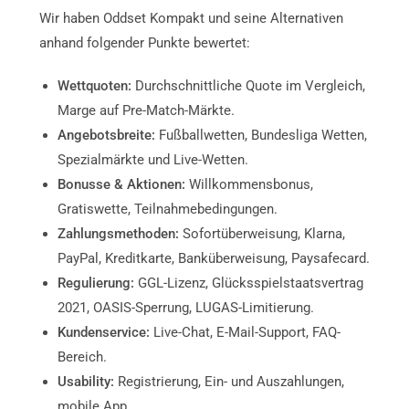
Wir haben Oddset Kompakt und seine Alternativen
anhand folgender Punkte bewertet:
Wettquoten:
Durchschnittliche Quote im Vergleich,
Marge auf Pre-Match-Märkte.
Angebotsbreite:
Fußballwetten, Bundesliga Wetten,
Spezialmärkte und Live-Wetten.
Bonusse & Aktionen:
Willkommensbonus,
Gratiswette, Teilnahmebedingungen.
Zahlungsmethoden:
Sofortüberweisung, Klarna,
PayPal, Kreditkarte, Banküberweisung, Paysafecard.
Regulierung:
GGL-Lizenz, Glücksspielstaatsvertrag
2021, OASIS-Sperrung, LUGAS-Limitierung.
Kundenservice:
Live-Chat, E-Mail-Support, FAQ-
Bereich.
Usability:
Registrierung, Ein- und Auszahlungen,
mobile App.