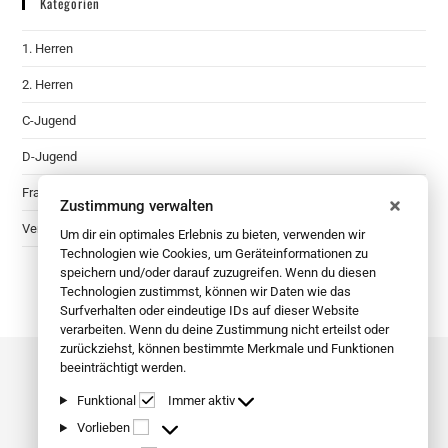
Kategorien
1. Herren
2. Herren
C-Jugend
D-Jugend
Frauen
Zustimmung verwalten
Vereinsnews
Um dir ein optimales Erlebnis zu bieten, verwenden wir
Technologien wie Cookies, um Geräteinformationen zu
speichern und/oder darauf zuzugreifen. Wenn du diesen
Technologien zustimmst, können wir Daten wie das
Surfverhalten oder eindeutige IDs auf dieser Website
verarbeiten. Wenn du deine Zustimmung nicht erteilst oder
zurückziehst, können bestimmte Merkmale und Funktionen
beeinträchtigt werden.
Funktional
Immer aktiv
Vorlieben