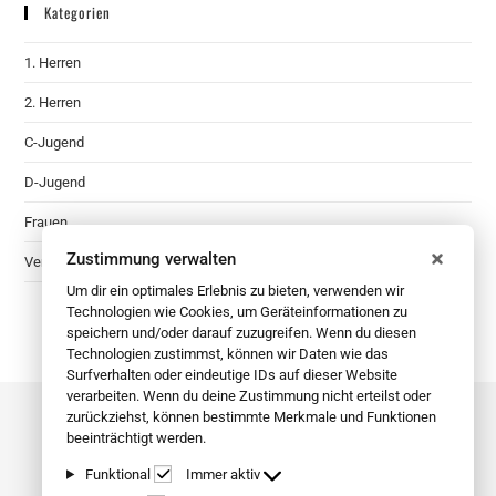
Kategorien
1. Herren
2. Herren
C-Jugend
D-Jugend
Frauen
Zustimmung verwalten
Vereinsnews
Um dir ein optimales Erlebnis zu bieten, verwenden wir
Technologien wie Cookies, um Geräteinformationen zu
speichern und/oder darauf zuzugreifen. Wenn du diesen
Technologien zustimmst, können wir Daten wie das
Surfverhalten oder eindeutige IDs auf dieser Website
verarbeiten. Wenn du deine Zustimmung nicht erteilst oder
zurückziehst, können bestimmte Merkmale und Funktionen
beeinträchtigt werden.
Funktional
Immer aktiv