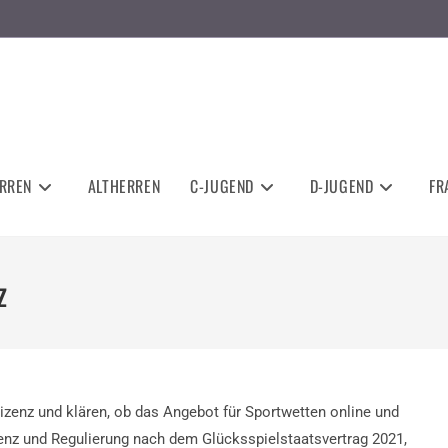
ERREN
ALTHERREN
C-JUGEND
D-JUGEND
FR
z
Lizenz und klären, ob das Angebot für Sportwetten online und
izenz und Regulierung nach dem Glücksspielstaatsvertrag 2021,