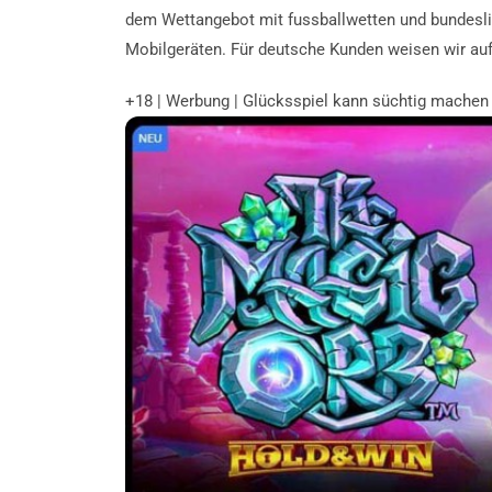
dem Wettangebot mit fussballwetten und bundesli
Mobilgeräten. Für deutsche Kunden weisen wir au
+18 | Werbung | Glücksspiel kann süchtig machen