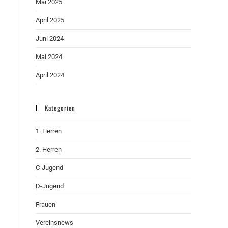
Mai 2025
April 2025
Juni 2024
Mai 2024
April 2024
Kategorien
1. Herren
2. Herren
C-Jugend
D-Jugend
Frauen
Vereinsnews