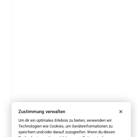
Zustimmung verwalten
Um dir ein optimales Erlebnis zu bieten, verwenden wir
Technologien wie Cookies, um Geräteinformationen zu
speichern und/oder darauf zuzugreifen. Wenn du diesen