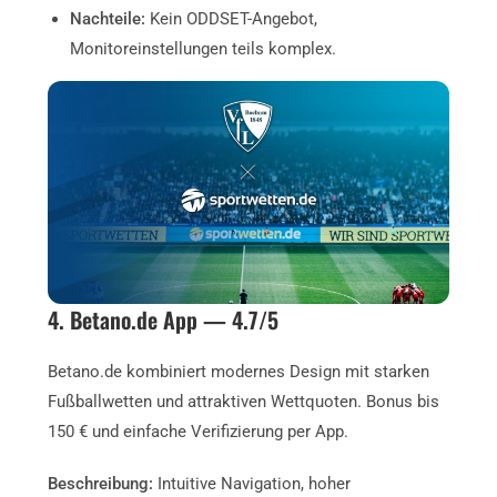
Nachteile:
Kein ODDSET-Angebot,
Monitoreinstellungen teils komplex.
4. Betano.de App — 4.7/5
Betano.de kombiniert modernes Design mit starken
Fußballwetten und attraktiven Wettquoten. Bonus bis
150 € und einfache Verifizierung per App.
Beschreibung:
Intuitive Navigation, hoher