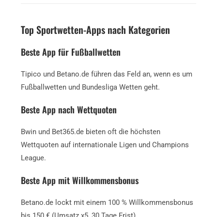
Top Sportwetten-Apps nach Kategorien
Beste App für Fußballwetten
Tipico und Betano.de führen das Feld an, wenn es um
Fußballwetten und Bundesliga Wetten geht.
Beste App nach Wettquoten
Bwin und Bet365.de bieten oft die höchsten
Wettquoten auf internationale Ligen und Champions
League.
Beste App mit Willkommensbonus
Betano.de lockt mit einem 100 % Willkommensbonus
bis 150 € (Umsatz x5, 30 Tage Frist).