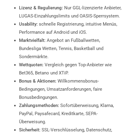
Lizenz & Regulierung:
Nur GGL-lizenzierte Anbieter,
LUGAS-Einzahlungslimits und OASIS-Sperrsystem.
Usability:
schnelle Registrierung, intuitive Menüs,
Performance auf Android und iOS.
Marktvielfalt:
Angebot an Fußballwetten,
Bundesliga Wetten, Tennis, Basketball und
Sondermärkte.
Wettquoten:
Vergleich gegen Top-Anbieter wie
Bet365, Betano und XTiP.
Bonus & Aktionen:
Willkommensbonus-
Bedingungen, Umsatzanforderungen, faire
Bonusbedingungen.
Zahlungsmethoden:
Sofortüberweisung, Klarna,
PayPal, Paysafecard, Kreditkarte, SEPA-
Überweisung.
Sicherheit:
SSL-Verschlüsselung, Datenschutz,