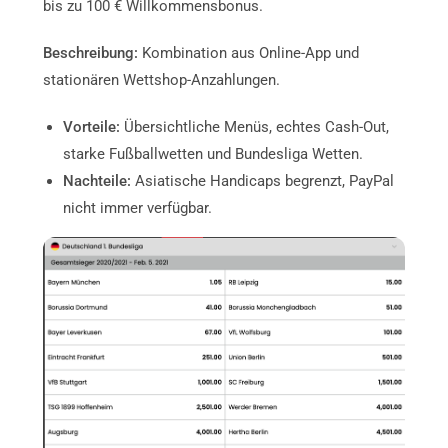
bis zu 100 € Willkommensbonus.
Beschreibung:
Kombination aus Online-App und
stationären Wettshop-Anzahlungen.
Vorteile:
Übersichtliche Menüs, echtes Cash-Out,
starke Fußballwetten und Bundesliga Wetten.
Nachteile:
Asiatische Handicaps begrenzt, PayPal
nicht immer verfügbar.