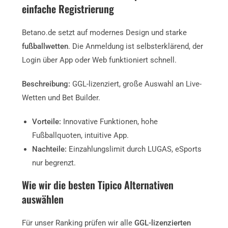
einfache Registrierung
Betano.de setzt auf modernes Design und starke
fußballwetten
. Die Anmeldung ist selbsterklärend, der
Login über App oder Web funktioniert schnell.
Beschreibung:
GGL-lizenziert, große Auswahl an Live-
Wetten und Bet Builder.
Vorteile:
Innovative Funktionen, hohe
Fußballquoten, intuitive App.
Nachteile:
Einzahlungslimit durch LUGAS, eSports
nur begrenzt.
Wie wir die besten Tipico Alternativen
auswählen
Für unser Ranking prüfen wir alle
GGL-lizenzierten