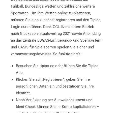
Fußball, Bundesliga Wetten und zahlreiche weitere
Sportarten. Um Ihre Wetten online zu platzieren,
müssen Sie sich zunächst registrieren und den Tipico
Login durchführen. Dank GGL-lizenziertem Betrieb
nach Glücksspielstaatsvertrag 2021 sowie Anbindung
an das zentrale LUGAS-Limitierungs- und Sperrsystem
und OASIS für Spielsperren spielen Sie sicher und
verantwortungsbewusst. So funktioniert’s:
Besuchen Sie tipico.de oder öffnen Sie die Tipico
App.
Klicken Sie auf „Registrieren“, geben Sie Ihre
persönlichen Daten ein und bestätigen Sie Ihre
Identität.
Nach Verifizierung per Ausweisdokument und
Ident-Check können Sie Ihr Konto kapitalisieren –