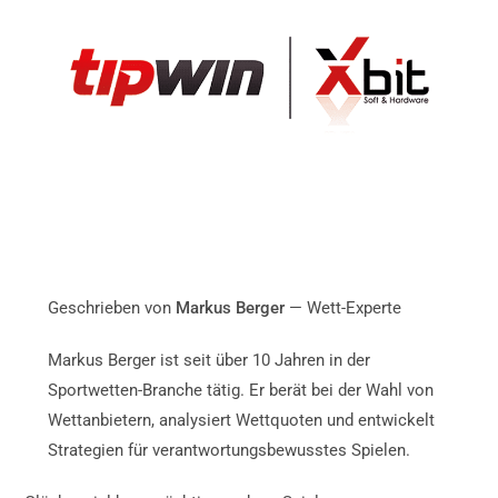
Geschrieben von
Markus Berger
—
Wett-Experte
Markus Berger ist seit über 10 Jahren in der
Sportwetten-Branche tätig. Er berät bei der Wahl von
Wettanbietern, analysiert Wettquoten und entwickelt
Strategien für verantwortungsbewusstes Spielen.