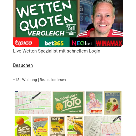
Live-Wetten-Spezialist mit schnellem Login
Besuchen
+18 | Werbung | Rezension lesen