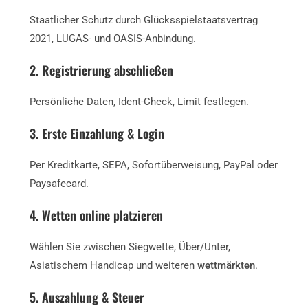
Staatlicher Schutz durch Glücksspielstaatsvertrag
2021, LUGAS- und OASIS-Anbindung.
2. Registrierung abschließen
Persönliche Daten, Ident-Check, Limit festlegen.
3. Erste Einzahlung & Login
Per Kreditkarte, SEPA, Sofortüberweisung, PayPal oder
Paysafecard.
4. Wetten online platzieren
Wählen Sie zwischen Siegwette, Über/Unter,
Asiatischem Handicap und weiteren
wettmärkten
.
5. Auszahlung & Steuer