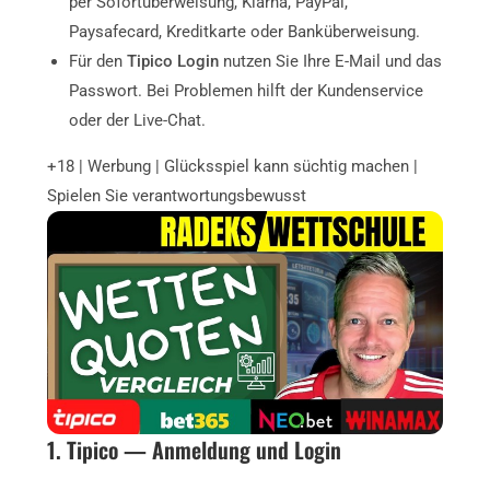
per Sofortüberweisung, Klarna, PayPal,
Paysafecard, Kreditkarte oder Banküberweisung.
Für den
Tipico Login
nutzen Sie Ihre E-Mail und das
Passwort. Bei Problemen hilft der Kundenservice
oder der Live-Chat.
+18 | Werbung | Glücksspiel kann süchtig machen |
Spielen Sie verantwortungsbewusst
1. Tipico — Anmeldung und Login