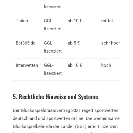
lizenziert
Tipico
GGL-
ab 10 €
mittel
lizenziert
Bet365.de
GGL-
ab 5 €
sehr hoch
lizenziert
Interwetten
GGL-
ab 10 €
hoch
lizenziert
5. Rechtliche Hinweise und Systeme
Der Glücksspielstaatsvertrag 2021 regelt sportwetten
deutschland und sportwetten online. Die Gemeinsame
Glücksspielbehörde der Länder (GGL) erteilt Lizenzen