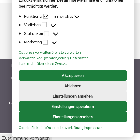
zurückziehst, können bestimmte Merkmale und Funktionen
beeinträchtigt werden.
Funktional
Immer aktiv
Vorlieben
Statistiken
Marketing
Optionen verwalten
Dienste verwalten
Verwalten von {vendor_count}-Lieferanten
Lese mehr über diese Zwecke
Impressum
13er wette mobile schweiz
Xgoals schweiz vergleich
Auswahlwette 6 aus 45 login 2026
Akzeptieren
Seriöse betlabel alternativ registrieren
Top sportwetten de app neue
Top quoten 13 wette neue vergleich
Xtip anmelden neue
Ablehnen
Neue racebet schweiz registrieren
Einstellungen ansehen
Seriöse pferdewetten alternativ registrieren
Bet3000 bewertung anmelden
Seriöse lugas limit mobile bewertung
Einstellungen speichern
Beste 888 sport schweiz anmelden
Powbet login mobile
Tıpıco anmelden login
Datenschutzerklärung
Cookie-Richtlinie (EU)
Einstellungen ansehen
© Copyright - Free your mind with
OceanWP
Cookie-Richtlinie
Datenschutzerklärung
Impressum
Zustimmung verwalten