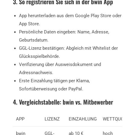
3. So registrieren Sie sich in der bwin App
App herunterladen aus dem Google Play Store oder
App Store.
Persönliche Daten eingeben: Name, Adresse,
Geburtsdatum.
GGL-Lizenz bestätigen: Abgleich mit Whitelist der
Glücksspielbehörde.
Verifizierung über Ausweisdokument und
Adressnachweis.
Erste Einzahlung tätigen per Klarna,
Sofortüberweisung oder PayPal.
4. Vergleichstabelle: bwin vs. Mitbewerber
APP
LIZENZ
EINZAHLUNG
WETTQUOTEN
bwin
GGL-
ab 10 €
hoch