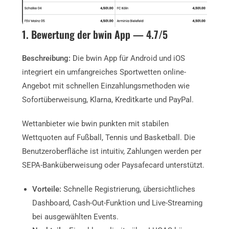
1. Bewertung der bwin App — 4.7/5
Beschreibung:
Die bwin App für Android und iOS
integriert ein umfangreiches Sportwetten online-
Angebot mit schnellen Einzahlungsmethoden wie
Sofortüberweisung, Klarna, Kreditkarte und PayPal.
Wettanbieter wie bwin punkten mit stabilen
Wettquoten auf Fußball, Tennis und Basketball. Die
Benutzeroberfläche ist intuitiv, Zahlungen werden per
SEPA-Banküberweisung oder Paysafecard unterstützt.
Vorteile:
Schnelle Registrierung, übersichtliches
Dashboard, Cash-Out-Funktion und Live-Streaming
bei ausgewählten Events.