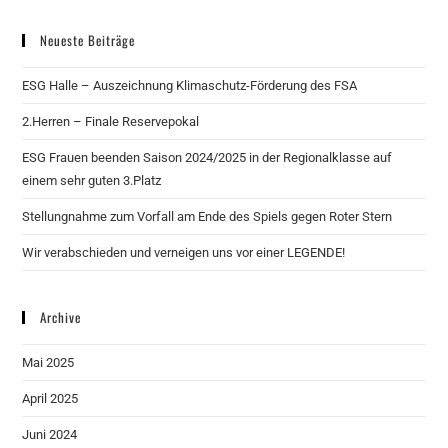
Neueste Beiträge
ESG Halle – Auszeichnung Klimaschutz-Förderung des FSA
2.Herren – Finale Reservepokal
ESG Frauen beenden Saison 2024/2025 in der Regionalklasse auf
einem sehr guten 3.Platz
Stellungnahme zum Vorfall am Ende des Spiels gegen Roter Stern
Wir verabschieden und verneigen uns vor einer LEGENDE!
Archive
Mai 2025
April 2025
Juni 2024