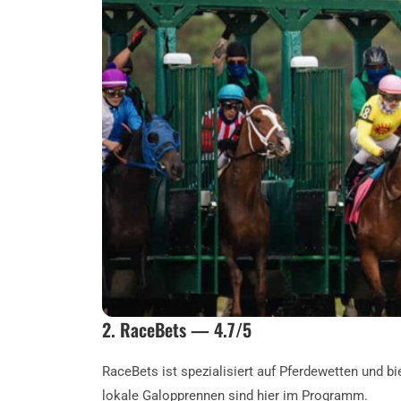
2. RaceBets — 4.7/5
RaceBets ist spezialisiert auf Pferdewetten und bi
lokale Galopprennen sind hier im Programm.