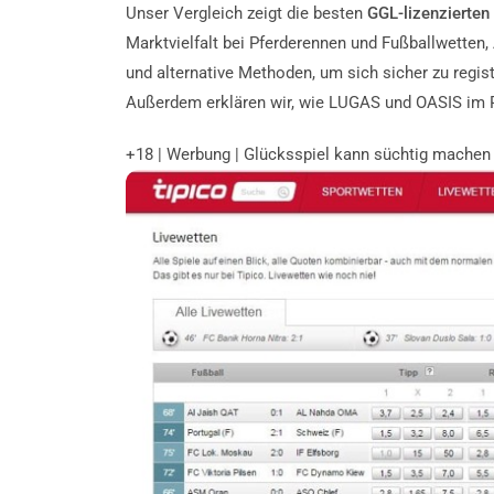
Unser Vergleich zeigt die besten
GGL-lizenzierten
Marktvielfalt bei Pferderennen und Fußballwetten,
und alternative Methoden, um sich sicher zu regis
Außerdem erklären wir, wie LUGAS und OASIS im R
+18 | Werbung | Glücksspiel kann süchtig machen