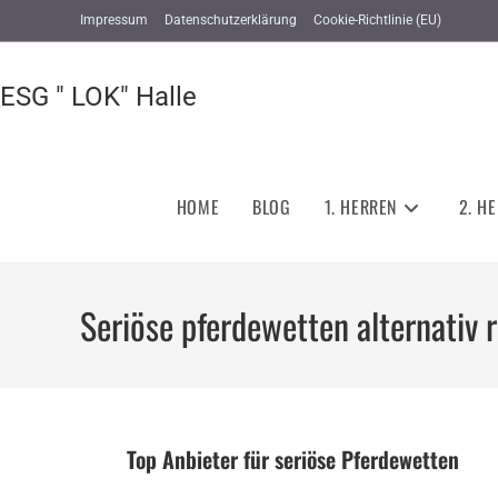
Impressum
Datenschutzerklärung
Cookie-Richtlinie (EU)
ESG " LOK" Halle
HOME
BLOG
1. HERREN
2. H
Seriöse pferdewetten alternativ r
Top Anbieter für seriöse Pferdewetten