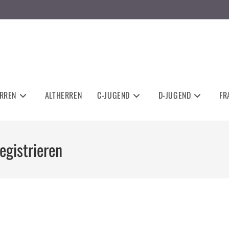
ERREN
ALTHERREN
C-JUGEND
D-JUGEND
FR
egistrieren