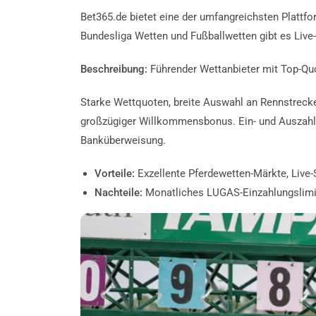
Bet365.de bietet eine der umfangreichsten Plattf
Bundesliga Wetten und Fußballwetten gibt es Live
Beschreibung:
Führender Wettanbieter mit Top-Quo
Starke Wettquoten, breite Auswahl an Rennstrecke
großzügiger Willkommensbonus. Ein- und Auszahlun
Banküberweisung.
Vorteile:
Exzellente Pferdewetten-Märkte, Live-
Nachteile:
Monatliches LUGAS-Einzahlungslimit