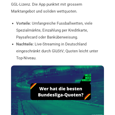
GGL-Lizenz. Die App punktet mit grossem
Marktangebot und soliden wettquoten.
Vorteile:
Umfangreiche Fussballwetten, viele
Spezialmärkte, Einzahlung per Kreditkarte,
Paysafecard oder Banküberweisung.
Nachteile:
Live-Streaming in Deutschland
eingeschränkt durch GlüStV; Quoten leicht unter
Top-Niveau.