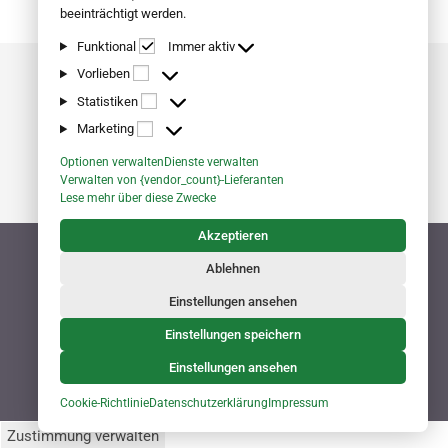
beeinträchtigt werden.
Funktional
Immer aktiv
Vorlieben
Statistiken
Marketing
Optionen verwalten
Dienste verwalten
Verwalten von {vendor_count}-Lieferanten
Lese mehr über diese Zwecke
Akzeptieren
Impressum
Seriöse pribet bewertung schweiz
Www tipico neue anmelden
Seriöse tipwin registrieren neue
Ablehnen
Neue racebet schweiz registrieren
Beste wettquoten login 2026
Einstellungen ansehen
Ufc wetten schweiz app
Wettarena alternativ app
Betano sportwetten neue 2026
Beste tip win login bewertung
Einstellungen speichern
Quoten bundesliga alternativ registrieren
Datenschutzerklärung
Cookie-Richtlinie (EU)
Einstellungen ansehen
© Copyright - Free your mind with
OceanWP
Cookie-Richtlinie
Datenschutzerklärung
Impressum
Zustimmung verwalten