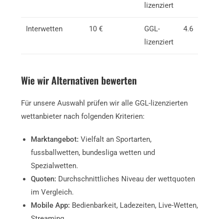
lizenziert
Interwetten
10 €
GGL-
4.6
lizenziert
Wie wir Alternativen bewerten
Für unsere Auswahl prüfen wir alle GGL-lizenzierten
wettanbieter nach folgenden Kriterien:
Marktangebot:
Vielfalt an Sportarten,
fussballwetten, bundesliga wetten und
Spezialwetten.
Quoten:
Durchschnittliches Niveau der wettquoten
im Vergleich.
Mobile App:
Bedienbarkeit, Ladezeiten, Live-Wetten,
Streaming.