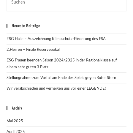
Neueste Beiträge
ESG Halle – Auszeichnung Klimaschutz-Förderung des FSA
2.Herren – Finale Reservepokal
ESG Frauen beenden Saison 2024/2025 in der Regionalklasse auf
einem sehr guten 3.Platz
Stellungnahme zum Vorfall am Ende des Spiels gegen Roter Stern
Wir verabschieden und verneigen uns vor einer LEGENDE!
Archiv
Mai 2025
April 2025