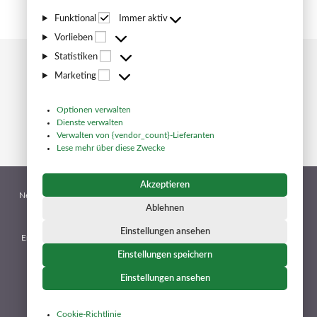
Funktional
Immer aktiv
Vorlieben
Statistiken
Marketing
Optionen verwalten
Dienste verwalten
Verwalten von {vendor_count}-Lieferanten
Lese mehr über diese Zwecke
Impressum
Beste oddset kompakt 2026 schweiz
Akzeptieren
Neue racebet schweiz registrieren
13 wette spielplan schweiz vergleich
Ablehnen
Wettarena alternativ app
William hill william hill login neue
Www tipico neue anmelden
Neue lapalingo neue login
Einstellungen ansehen
Emirbet schweiz neue
Neue tipico jetzt geöffnet registrieren alternativ
Neue bet at home app registrieren
Einstellungen speichern
Beste sportwetten ohne lugas schweiz 2026
Einstellungen ansehen
Beste tipico wettarten 2026 schweiz
Quoten bundesliga alternativ registrieren
Beste 13er wette vergleich login
Datenschutzerklärung
Cookie-Richtlinie