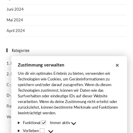
Juni 2024
Mai 2024
April 2024
Kategorien
1. Herren
Zustimmung verwalten
Um dir ein optimales Erlebnis zu bieten, verwenden wir
2. Herren
Technologien wie Cookies, um Geräteinformationen zu
C-Jugend
speichern und/oder darauf zuzugreifen. Wenn du diesen
Technologien zustimmst, können wir Daten wie das
D-Jugend
Surfverhalten oder eindeutige IDs auf dieser Website
verarbeiten. Wenn du deine Zustimmung nicht erteilst oder
Frauen
zurückziehst, können bestimmte Merkmale und Funktionen
beeinträchtigt werden.
Vereinsnews
Funktional
Immer aktiv
Vorlieben