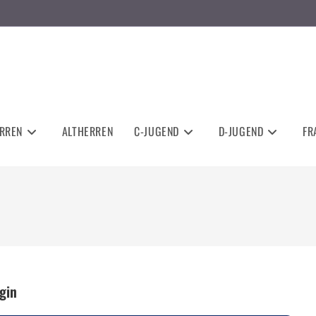
ERREN
ALTHERREN
C-JUGEND
D-JUGEND
FR
gin