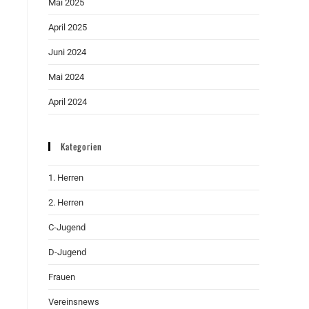
Mai 2025
April 2025
Juni 2024
Mai 2024
April 2024
Kategorien
1. Herren
2. Herren
C-Jugend
D-Jugend
Frauen
Vereinsnews