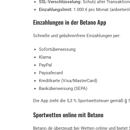
SSL-Verschlüsselung:
Schutz aller Transaktion
Einzahlungslimit:
1.000 € pro Monat (anbieterö
Einzahlungen in der Betano App
Schnelle und gebührenfreie Einzahlungen per:
Sofortüberweisung
Klarna
PayPal
Paysafecard
Kreditkarte (Visa/MasterCard)
Banküberweisung (SEPA)
Die App zieht die 5,3 % Sportwettsteuer gemäß § 
Sportwetten online mit Betano
Betano.de überzeugt bei Wetten online und bietet