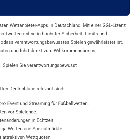
ten Wettanbieter-Apps in Deutschland. Mit einer GGL-Lizenz
ortwetten online in höchster Sicherheit. Limits und
odass verantwortungsbewusstes Spielen gewährleistet ist.
inuten und führt direkt zum Willkommensbonus.
 | Spielen Sie verantwortungsbewusst
etten Deutschland relevant sind:
pro Event und Streaming für Fußballwetten.
ten vor Spielende.
enänderungen in Echtzeit.
liga Wetten und Spezialmärkte.
t attraktiven Wettquoten.