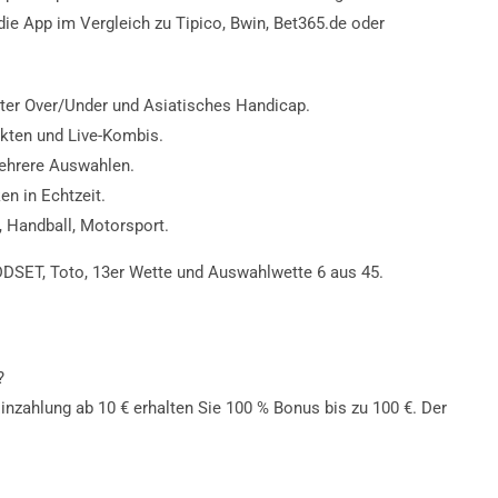
ie App im Vergleich zu Tipico, Bwin, Bet365.de oder
ter Over/Under und Asiatisches Handicap.
rkten und Live-Kombis.
hrere Auswahlen.
en in Echtzeit.
, Handball, Motorsport.
ODDSET, Toto, 13er Wette und Auswahlwette 6 aus 45.
p
?
Einzahlung ab 10 € erhalten Sie 100 % Bonus bis zu 100 €. Der