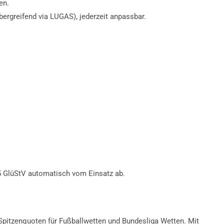
en.
bergreifend via LUGAS), jederzeit anpassbar.
5 GlüStV automatisch vom Einsatz ab.
 Spitzenquoten für Fußballwetten und Bundesliga Wetten. Mit