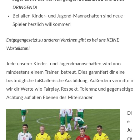
DRINGEND!
Bei allen Kinder- und Jugend-Mannschaften sind neue
Spieler herzlich willkommen!
Entgegengesetzt zu anderen Vereinen gibt es bei uns KEINE
Wartelisten!
Jede unserer Kinder- und Jugendmannschaften wird von
mindestens einem Trainer betreut. Dies garantiert dir eine
bestmögliche fußballerische Ausbildung. Außerdem vermitteln
wir dir Werte wie Fairplay, Respekt, Toleranz und gegenseitige
Achtung auf allen Ebenen des Miteinander
Di
e
Ju
ge