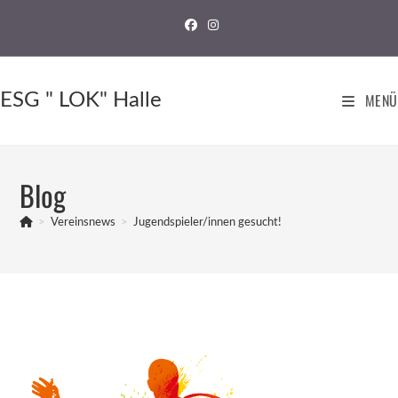
ESG " LOK" Halle
MENÜ
Blog
>
Vereinsnews
>
Jugendspieler/innen gesucht!