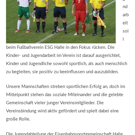
nd
arb
eit
sol
l
beim Fußballverein ESG Halle in den Fokus rücken. Die
Kinder- und Jugendarbeit im Verein ist darauf ausgerichtet,
Kinder und Jugendliche sowohl sportlich, als auch menschlich
zu begleiten, sie positiv zu beeinflussen und auszubilden.
Unsere Mannschaften streben sportlichen Erfolg an, doch im
Mittelpunkt stehen das soziale Miteinander und die gelebte
Gemeinschaft vieler junger Vereinsmitglieder. Die
Vereinsbindung wird aktiv gefördert und spielt dabei eine
große Rolle.
Die Jugendabteilung der Eisenbahnsportgemeinschaft Halle